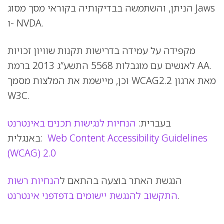
הניתן, והשתמשה בבדיקותיה בקוראי מסך מסוג Jaws
ו- NVDA.
מקפידה על עמידה בדרישות תקנות שוויון זכויות
לאנשים עם מוגבלות 5568 התשע”ג 2013 ברמת AA.
וכן, מיישמת את המלצות מסמך WCAG2.2 מאת ארגון
W3C.
בעברית:
הנחיות
לנגישות
תכנים
באינטרנט
Web Content Accessibility Guidelines
באנגלית:
(WCAG) 2.0
הנגשת האתר בוצעה בהתאם ל
הנחיות
רשות
.
התקשוב
להנגשת
יישומים
בדפדפני
אינטרנט