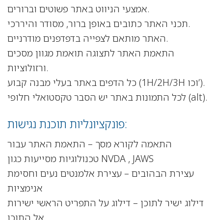
אמצעי הניווט באתר פשוטים וברורים.
תכני האתר כתובים באופן ברור, מסודר והיררכי.
האתר מותאם לצפייה בדפדפנים מודרניים.
התאמת האתר לתצוגה תואמת מגוון מסכים
ורזולוציות.
כל הדפים באתר בעלי מבנה קבוע (1H/2H/3H וכו’).
לכל התמונות באתר יש הסבר טקסטואלי חלופי (alt).
פונקציונליות תוכנת נגישות:
התאמה לקורא מסך – התאמת האתר עבור
טכנולוגיות מסייעות כגון NVDA , JAWS
עצירת הבהובים – עצירת אלמנטים נעים וחסימת
אנימציות
דילוג ישיר לתוכן – דילוג על התפריט הראשי ישירות
אל התוכן.