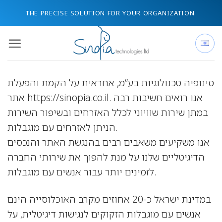
Skip
THE PRECISE SOLUTION FOR YOUR ORGANIZATION.
to
content
סינופיה טכנולוגיות בע”מ, אחראית על הקמת והפעלת
אתר https://sinopia.co.il. אנו רואים חשיבות רבה
במתן שירות שוויוני לכלל האזרחים ובשיפור השירות
הניתן לאזרחים עם מוגבלות.
אנו משקיעים משאבים רבים בהנגשת האתר והנכסים
הדיגיטליים שלנו על מנת להפוך את שירותי החברה
לזמינים יותר עבור אנשים עם מוגבלות.
במדינת ישראל כ-20 אחוזים מקרב האוכלוסייה הינם
אנשים עם מוגבלות הזקוקים לנגישות דיגיטלית, על