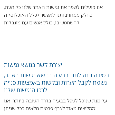
אנו פועלים לשפר את נגישות האתר שלנו כל העת,
כחלק ממחויבותנו לאפשר לכלל האוכלוסייה
להשתמש בו, כולל אנשים עם מוגבלות.
יצירת קשר בנושא נגישות
במידה ונתקלתם בבעיה בנושא נגישות באתר,
נשמח לקבל הערות ובקשות באמצעות פנייה
לרכז הנגישות שלנו:
על מנת שנוכל לטפל בבעיה בדרך הטובה ביותר, אנו
ממליצים מאוד לצרף פרטים מלאים ככל שניתן: