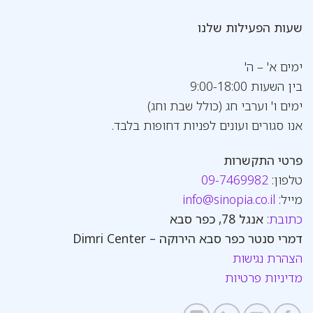
שעות הפעילות שלנו
ימים א' – ה'
בין השעות 9:00-18:00
ימים ו' וערבי חג (כולל שבת וחג)
אנו סגורים ועונים לפניות דחופות בלבד.
פרטי התקשרות
טלפון:
09-7469982
מייל:
info@sinopia.co.il
כתובת
:
אנגל 78, כפר סבא
דמרי סנטר כפר סבא הירוקה – Dimri Center
הצהרת נגישות
מדיניות פרטיות