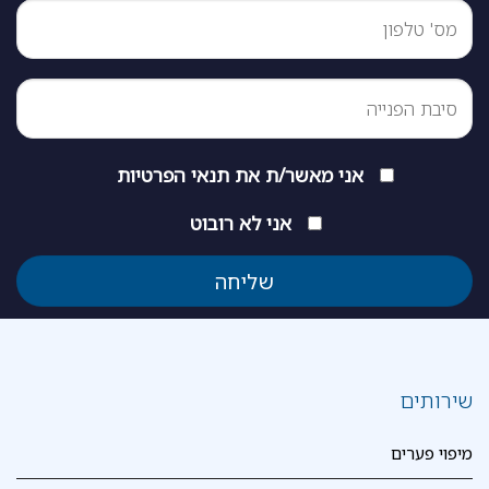
אני מאשר/ת את
תנאי הפרטיות
אני לא רובוט
שירותים
מיפוי פערים