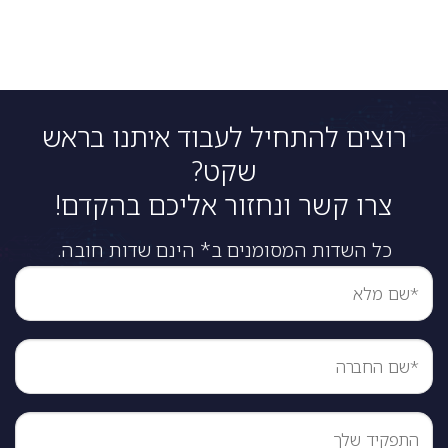
רוצים להתחיל לעבוד איתנו בראש
שקט?
צרו קשר ונחזור אליכם בהקדם!
כל השדות המסומנים ב* הינם שדות חובה.