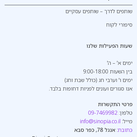
שותפים לדרך – שותפים עסקיים
סיפורי לקוח
שעות הפעילות שלנו
ימים א' – ה'
בין השעות 9:00-18:00
ימים ו' וערבי חג (כולל שבת וחג)
אנו סגורים ועונים לפניות דחופות בלבד.
פרטי התקשרות
טלפון:
09-7469982
מייל:
info@sinopia.co.il
כתובת
:
אנגל 78, כפר סבא