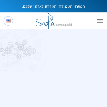
Ski
הפתרון הטכנולוגי המדויק לארגון שלכם.
t
conten
ניהול משברי IT
"לא תמיד אפשר למנוע
אבל תמיד אפשר לנהל
נכון"