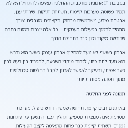
בסביבת IT ארגונית מורכבת, ההחלטה מאיפה להתחיל היא לא
תמיד פשוטה. מערכות קיימות, תשתיות ותיקות, שירותי ענן,
אבטחת מידע, משתמשים מרחוק, תקציבים מוגבלים וצורך
מתמיד לתמוך בפעילות העסקית – כל אלה יוצרים תמונה רחבה
שדורשת מיקוד נכון כבר בתחילת הדרך.
אבחון ראשוני לא נועד להחליף אבחון עומק כאשר הוא נדרש.
הוא נועד לתת כיוון, לזהות מוקדי השפעה, להפריד בין רעש לבין
פער אמיתי, ובעיקר לאפשר לארגון לקבל החלטות טכנולוגיות
מתוך תמונה מסודרת יותר.
תמונה לפני החלטה
בארגונים רבים קיימת תחושה שמשהו דורש טיפול. מערכת
מסוימת אינה מנוצלת מספיק. תהליך עבודה נשען על פתרונות
זמניים. תשתית קיימת כבר פחות מתאימה לקצב הפעילות.