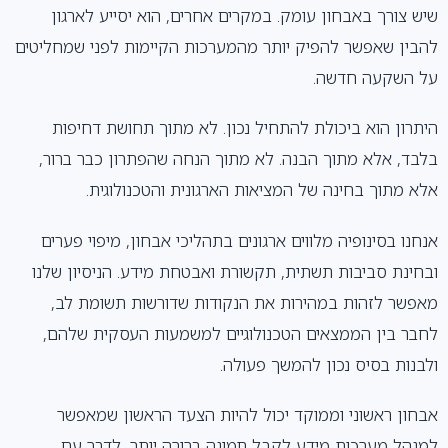
שיש צורך באבחון עומק. במקרים אחרים, הוא יסייע לארגון
להבין שאפשר להפיק יותר מהמערכות הקיימות לפני שמחליטים
על השקעה חדשה.
היתרון הוא ביכולת להתחיל נכון. לא מתוך תחושת דחיפות
בלבד, אלא מתוך הבנה. לא מתוך הנחה שהפתרון כבר ברור,
אלא מתוך בחינה של המציאות הארגונית והטכנולוגית.
אנחנו בסינופיה מלווים ארגונים בתהליכי אבחון, מיפוי פערים
ובחינת סביבות תשתית, תקשורת ואבטחת מידע. הניסיון שלנו
מאפשר לזהות במהירות את הנקודות שדורשות תשומת לב,
לחבר בין הממצאים הטכנולוגיים למשמעות העסקית שלהם,
ולבנות בסיס נכון להמשך פעולה.
אבחון ראשוני וממוקד יכול להיות הצעד הראשון שמאפשר
למנהל מערכות מידע לקבל תמונה ברורה יותר, לדבר עם