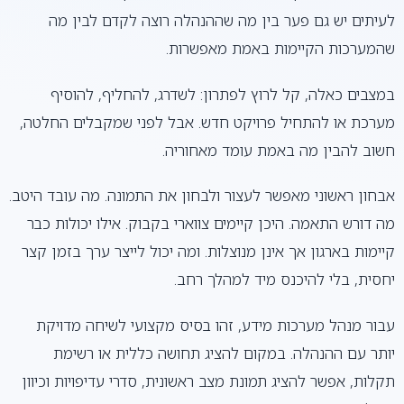
לעיתים יש גם פער בין מה שההנהלה רוצה לקדם לבין מה
שהמערכות הקיימות באמת מאפשרות.
במצבים כאלה, קל לרוץ לפתרון: לשדרג, להחליף, להוסיף
מערכת או להתחיל פרויקט חדש. אבל לפני שמקבלים החלטה,
חשוב להבין מה באמת עומד מאחוריה.
אבחון ראשוני מאפשר לעצור ולבחון את התמונה. מה עובד היטב.
מה דורש התאמה. היכן קיימים צווארי בקבוק. אילו יכולות כבר
קיימות בארגון אך אינן מנוצלות. ומה יכול לייצר ערך בזמן קצר
יחסית, בלי להיכנס מיד למהלך רחב.
עבור מנהל מערכות מידע, זהו בסיס מקצועי לשיחה מדויקת
יותר עם ההנהלה. במקום להציג תחושה כללית או רשימת
תקלות, אפשר להציג תמונת מצב ראשונית, סדרי עדיפויות וכיוון