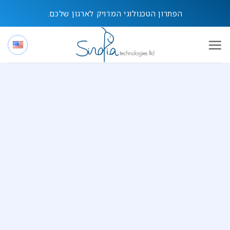
Ski
הפתרון הטכנולוגי המדויק לארגון שלכם.
t
conten
השותף שלך לאתגרי
תשתיות
ואבטחת
המידע