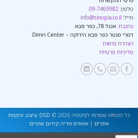
טלפון:
09-7469982
מייל:
info@sinopia.co.il
כתובת
:
אנגל 78, כפר סבא
דמרי סנטר כפר סבא הירוקה – Dimri Center
הצהרת נגישות
מדיניות פרטיות
כל הזכויות שמורות לסינופיה 2026 ©
DSD עיצוב והקמת
אתרים
|
אואזיס מדיה קידום אתרים