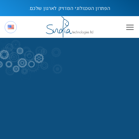
Ski
הפתרון הטכנולוגי המדויק לארגון שלכם.
t
conten
השותפים
:
אנו עובדים על התוכן
הכי רלוונטי וחדשני
עבורכם..