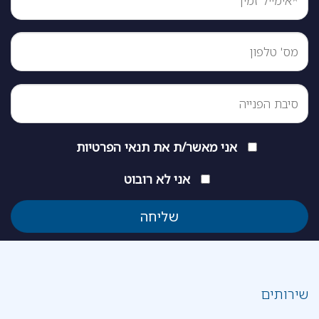
אני מאשר/ת את
תנאי הפרטיות
אני לא רובוט
שירותים