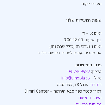
סיפורי לקוח
שעות הפעילות שלנו
ימים א' – ה'
בין השעות 9:00-18:00
ימים ו' וערבי חג (כולל שבת וחג)
אנו סגורים ועונים לפניות דחופות בלבד.
פרטי התקשרות
טלפון:
09-7469982
מייל:
info@sinopia.co.il
כתובת
:
אנגל 78, כפר סבא
דמרי סנטר כפר סבא הירוקה – Dimri Center
הצהרת נגישות
מדיניות פרטיות