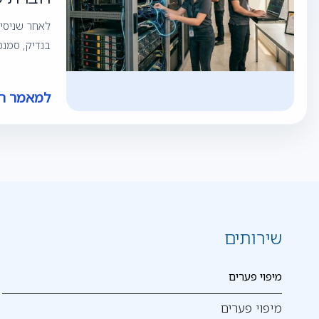
לאחר שניסיו
בנדיק, סמנכ"ל הטכנולוגיות של All Jobs: "ממליץ 
למאמר ה
שירותים
מיפוי פערים
מיפוי פערים