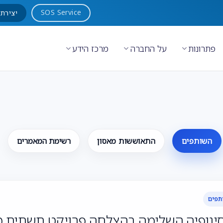
SOS Service
יצירת
פתרונות
על החברה
מרכז הידע
השותפים
התאוששות מאסון
רשימת המאמרים
תפים
נופיה השלימה בהצלחה פרויקט תשתית מורכב ב