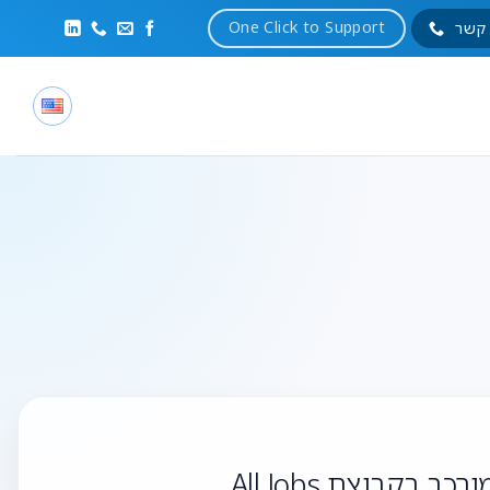
One Click to Support
 קשר
קבוצת All Jobs