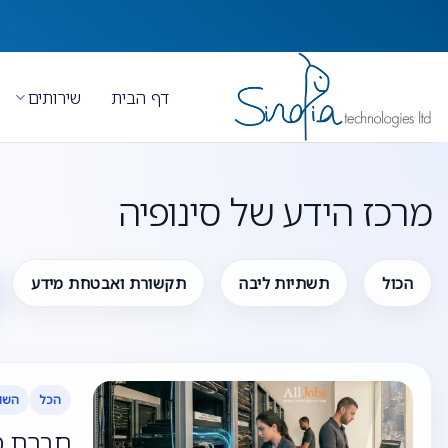
Ski
t
conten
דף הבית
שירותים
מרכז הידע של סינופיה
הכול
תשתיות ליבה
תקשורת ואבטחת מידע
הכל
השו
חברת סי