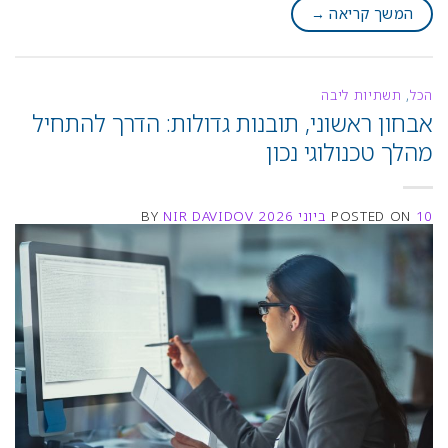
המשך קריאה
→
הכל
,
תשתיות ליבה
אבחון ראשוני, תובנות גדולות: הדרך להתחיל
מהלך טכנולוגי נכון
10 ביוני 2026
POSTED ON
NIR DAVIDOV
BY