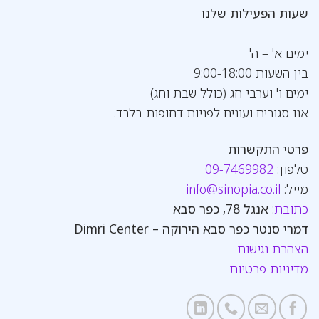
שעות הפעילות שלנו
ימים א' – ה'
בין השעות 9:00-18:00
ימים ו' וערבי חג (כולל שבת וחג)
אנו סגורים ועונים לפניות דחופות בלבד.
פרטי התקשרות
טלפון:
09-7469982
מייל:
info@sinopia.co.il
כתובת
:
אנגל 78, כפר סבא
דמרי סנטר כפר סבא הירוקה – Dimri Center
הצהרת נגישות
מדיניות פרטיות