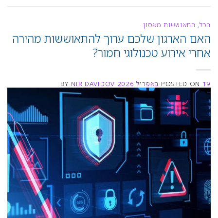
הכל
,
התאוששות מאסון
האם הארגון שלכם ערוך להתאוששות מהירה
אחרי אירוע טכנולוגי חמור?
19 באפריל 2026
POSTED ON
NIR DAVIDOV
BY