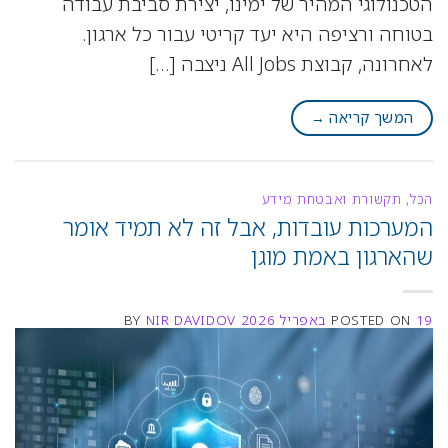
הטכנולוגי המהיר של ימינו, יצירת סביבת עבודה
בטוחה ורציפה היא יעד קריטי עבור כל ארגון.
לאחרונה, קבוצת All Jobs ניצבה […]
המשך קריאה
→
הכל
,
תקשורת ואבטחת מידע
המערכות עובדות, אבל זה לא תמיד אומר
שהארגון באמת מוגן
19 באפריל 2026
POSTED ON
NIR DAVIDOV
BY