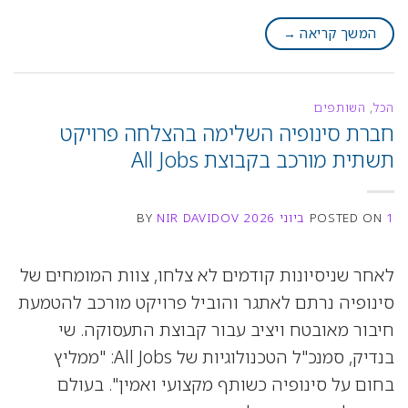
המשך קריאה
→
הכל
,
השותפים
חברת סינופיה השלימה בהצלחה פרויקט
תשתית מורכב בקבוצת All Jobs
1 ביוני 2026
POSTED ON
NIR DAVIDOV
BY
לאחר שניסיונות קודמים לא צלחו, צוות המומחים של
סינופיה נרתם לאתגר והוביל פרויקט מורכב להטמעת
חיבור מאובטח ויציב עבור קבוצת התעסוקה. שי
בנדיק, סמנכ"ל הטכנולוגיות של All Jobs: "ממליץ
בחום על סינופיה כשותף מקצועי ואמין". בעולם